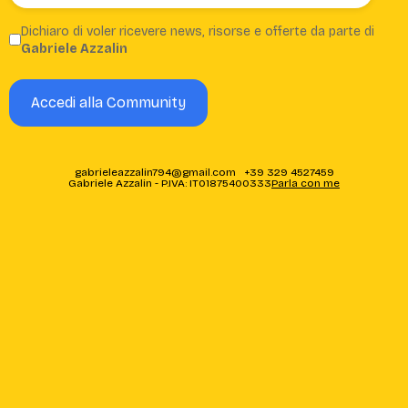
Dichiaro di voler ricevere news, risorse e offerte da parte di
Gabriele Azzalin
Accedi alla Community
gabrieleazzalin794@gmail.com ‭+39 329 4527459‬
Gabriele Azzalin - P.IVA: IT01875400333
Parla con me