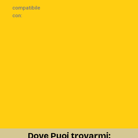
compatibile
con:
Dove Puoi trovarmi: