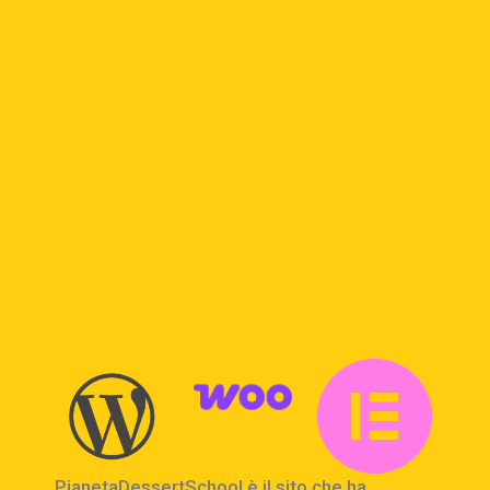
PianetaDessertSchool è il sito che ha