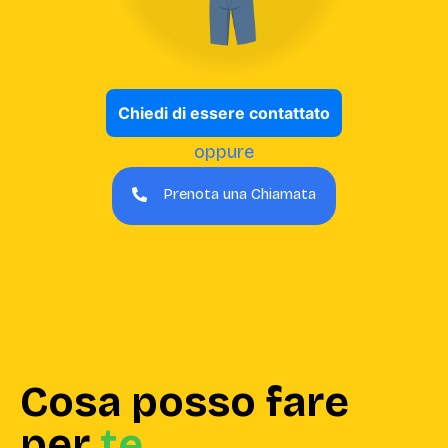
Chiedi di essere contattato
oppure
Prenota una Chiamata
Cosa posso fare
per
te
.