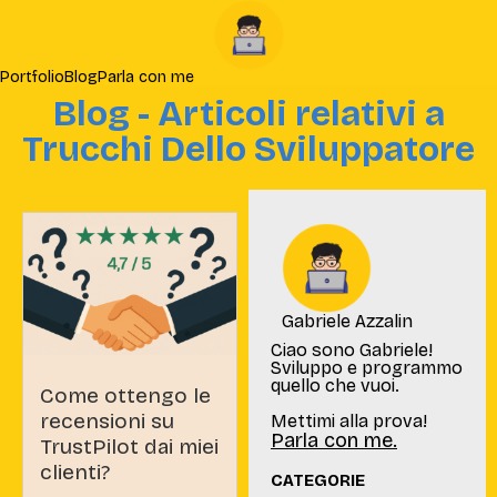
Portfolio
Blog
Parla con me
Blog - Articoli relativi a
Trucchi Dello Sviluppatore
Gabriele Azzalin
Ciao sono Gabriele!
Sviluppo e programmo
quello che vuoi.
Come ottengo le
recensioni su
Mettimi alla prova!
Parla con me.
TrustPilot dai miei
clienti?
CATEGORIE